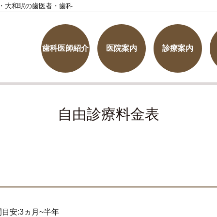
・大和駅の歯医者・歯科
歯科医師紹介
医院案内
診療案内
自由診療料金表
目安:3ヵ月~半年