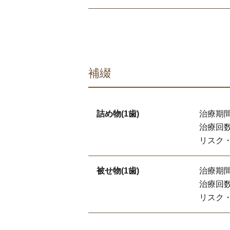
補綴
詰め物(1歯)
治療期間
治療回数
リスク
被せ物(1歯)
治療期間
治療回数
リスク