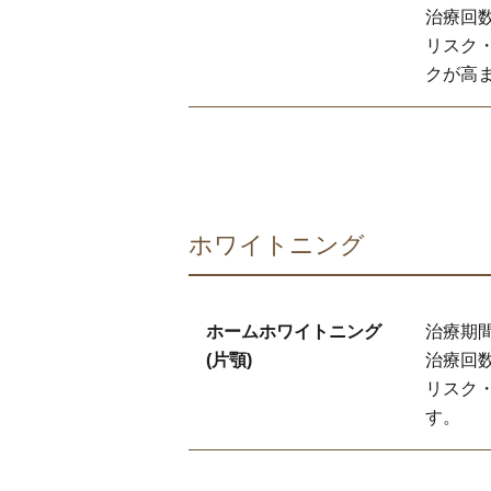
治療回数
リスク
クが高
ホワイトニング
ホームホワイトニング
治療期間
(片顎)
治療回数
リスク
す。