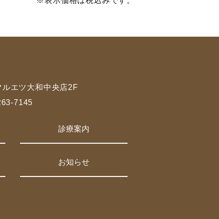
※表示価格は税込みです。
 マルエツ大和中央店2F
263-7145
診療案内
お知らせ