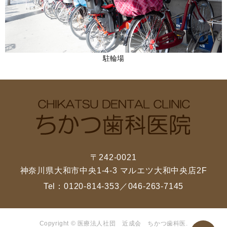
駐輪場
〒242-0021
神奈川県大和市中央1-4-3 マルエツ大和中央店2F
Tel：
0120-814-353
／
046-263-7145
Copyright © 医療法人社団 近成会 ちかつ歯科医.