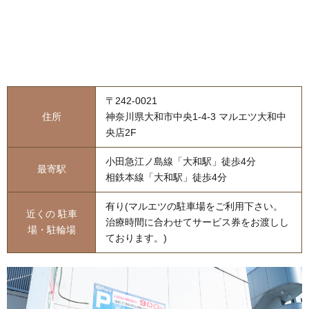
〒242-0021
住所
神奈川県大和市中央1-4-3 マルエツ大和中
央店2F
小田急江ノ島線「大和駅」徒歩4分
最寄駅
相鉄本線「大和駅」徒歩4分
有り(マルエツの駐車場をご利用下さい。
近くの
駐車
治療時間に合わせてサービス券をお渡しし
場・駐輪場
ております。)